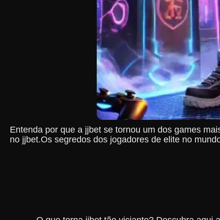
Entenda por que a jjbet se tornou um dos games mais
no jjbet.Os segredos dos jogadores de elite no mundo