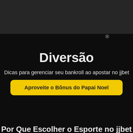
❄
❄
Diversão
❄
Dicas para gerenciar seu bankroll ao apostar no jjbet
Aproveite o Bônus do Papai Noel
Por Que Escolher o Esporte no jjbet