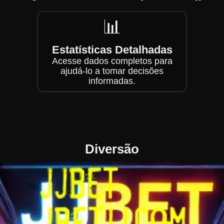
📊
Estatísticas Detalhadas
Acesse dados completos para
ajudá-lo a tomar decisões
informadas.
Diversão