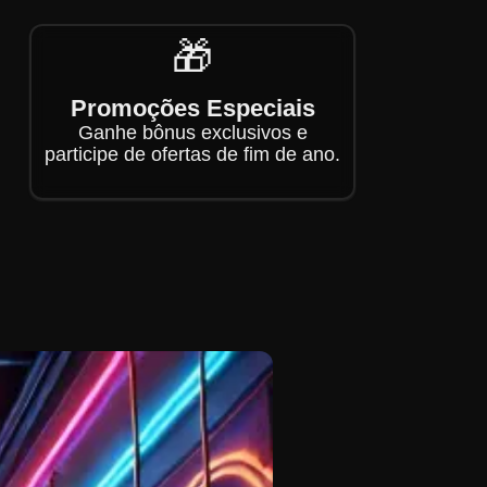
🎁
Promoções Especiais
Ganhe bônus exclusivos e
participe de ofertas de fim de ano.