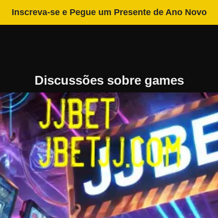
Inscreva-se e Pegue um Presente de Ano Novo
Discussões sobre games