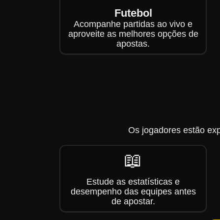
Futebol
Acompanhe partidas ao vivo e
aproveite as melhores opções de
apostas.
Os jogadores estão exp
📖
Estude as estatísticas e
desempenho das equipes antes
de apostar.